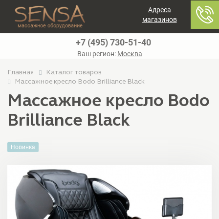
Адреса
магазинов
массажное оборудование
+7 (495) 730-51-40
Ваш регион:
Москва
Главная
Каталог товаров
Массажное кресло Bodo Brilliance Black
Массажное кресло Bodo
Brilliance Black
Новинка