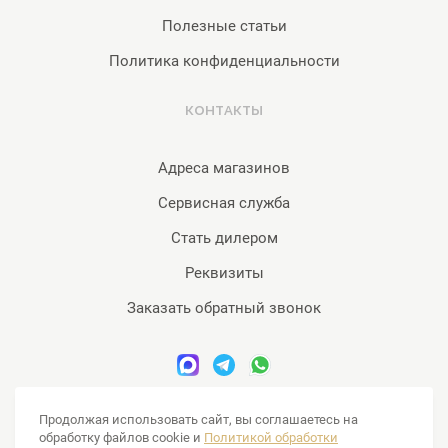
Полезные статьи
Политика конфиденциальности
КОНТАКТЫ
Адреса магазинов
Сервисная служба
Стать дилером
Реквизиты
Заказать обратный звонок
www.sensa-massage.ru © 2007-2026 продажа массажного
Продолжая использовать сайт, вы соглашаетесь на
оборудования, массажные кресла, массажеры. 16+
обработку файлов cookie и
Политикой обработки