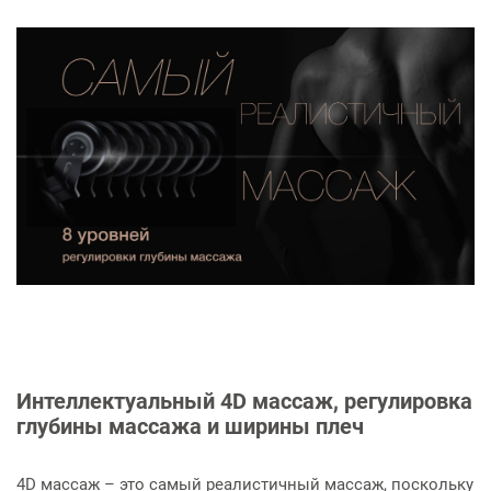
Интеллектуальный 4D массаж, регулировка
глубины массажа и ширины плеч
4D массаж – это самый реалистичный массаж, поскольку