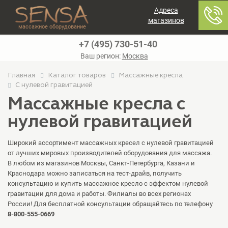
Адреса
магазинов
массажное оборудование
+7 (495) 730-51-40
Ваш регион:
Москва
Главная
Каталог товаров
Массажные кресла
С нулевой гравитацией
Массажные кресла с
нулевой гравитацией
Широкий ассортимент массажных кресел с нулевой гравитацией
от лучших мировых производителей оборудования для массажа.
В любом из магазинов Москвы, Санкт-Петербурга, Казани и
Краснодара можно записаться на тест-драйв, получить
консультацию и купить массажное кресло с эффектом нулевой
гравитации для дома и работы. Филиалы во всех регионах
России! Для бесплатной консультации обращайтесь по телефону
8-800-555-0669