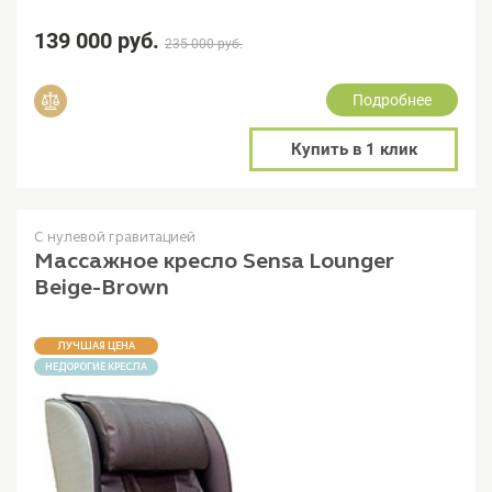
139 000 руб.
235 000 руб.
Подробнее
Добавить в сравнение
Купить в 1 клик
С нулевой гравитацией
Массажное кресло Sensa Lounger
Beige-Brown
ЛУЧШАЯ ЦЕНА
НЕДОРОГИЕ КРЕСЛА