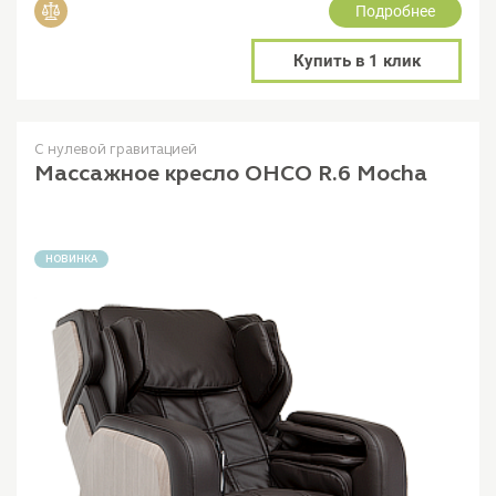
Подробнее
Добавить в сравнение
Купить в 1 клик
С нулевой гравитацией
Массажное кресло OHCO R.6 Mocha
НОВИНКА