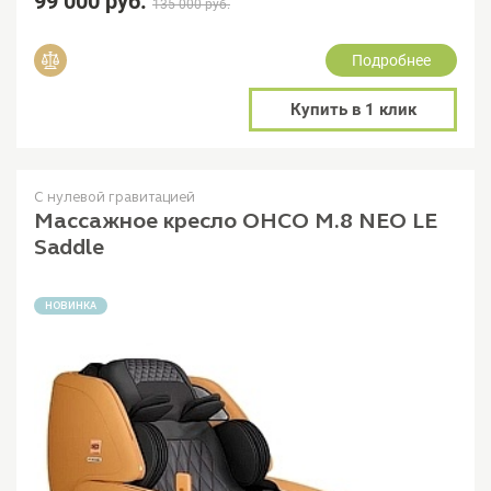
99 000 руб.
135 000 руб.
Подробнее
Добавить в сравнение
Купить в 1 клик
С нулевой гравитацией
Массажное кресло OHCO M.8 NEO LE
Saddle
НОВИНКА