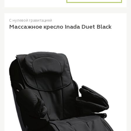
С нулевой гравитацией
Массажное кресло Inada Duet Black