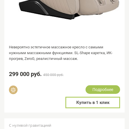
Невероятно эстетичное массажное кресло с самыми
нужными массажными функциями. SL-Shape каретка, ИК-
прогрев, ZeroG, реалистичный массаж.
299 000 руб.
450 000 руб.
Подробнее
Добавить в сравнение
Купить в 1 клик
С нулевой гравитацией