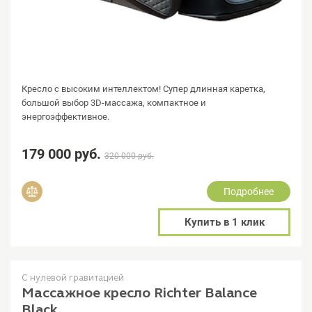
Кресло с высоким интеллектом! Супер длинная каретка,
большой выбор 3D-массажа, компактное и
энергоэффективное.
179 000 руб.
320 000 руб.
Подробнее
Добавить в сравнение
Купить в 1 клик
С нулевой гравитацией
Массажное кресло Richter Balance
Black