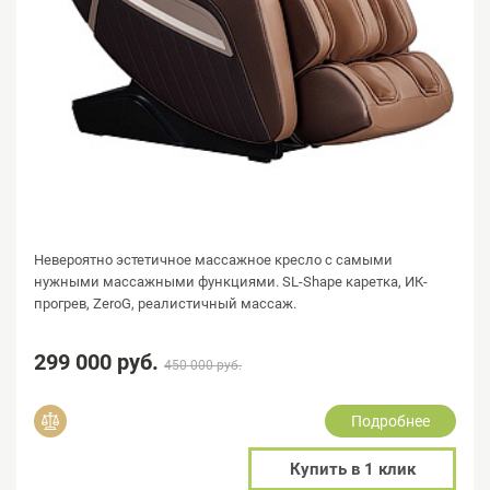
Невероятно эстетичное массажное кресло с самыми
нужными массажными функциями. SL-Shape каретка, ИК-
прогрев, ZeroG, реалистичный массаж.
299 000 руб.
450 000 руб.
Подробнее
Добавить в сравнение
Купить в 1 клик