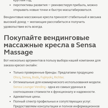
круглый год;
перспективы развития — реинвестируя прибыль, можно
открывать новые точки и быстро масштабироваться.
Вендинговые массажные кресла приносят стабильный и весьма
высокий доход — желающие расслабиться и получить
удовольствие есть всегда.
Покупайте вендинговые
массажные кресла в Sensa
Massage
Вот несколько аргументов в пользу выбора нашей компании для
заказа кресел онлайн:
Только проверенные бренды. Предлагаем продукцию
Ohco
,
Sensa
,
Bodo
,
Fujiiryoki
,
Richter
.
Оптимальные для коммерческого использования модели.
Sensa Lounger Vending
- одна из самых удачных в
соотношении стоимости к функционалу и надежности.
Адекватные цены.
Полный спектр профильных и сопутствующих услуг.
Предоставляем консультации и полное информационное