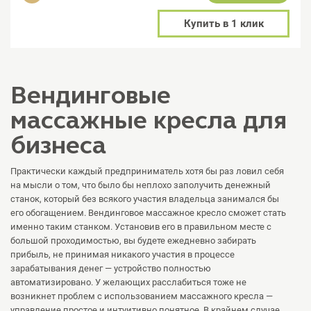
Купить в 1 клик
Вендинговые
массажные кресла для
бизнеса
Практически каждый предприниматель хотя бы раз ловил себя
на мысли о том, что было бы неплохо заполучить денежный
станок, который без всякого участия владельца занимался бы
его обогащением. Вендинговое массажное кресло сможет стать
именно таким станком. Установив его в правильном месте с
большой проходимостью, вы будете ежедневно забирать
прибыль, не принимая никакого участия в процессе
зарабатывания денег — устройство полностью
автоматизировано. У желающих расслабиться тоже не
возникнет проблем с использованием массажного кресла —
управление простое и интуитивно понятное. В крайнем случае