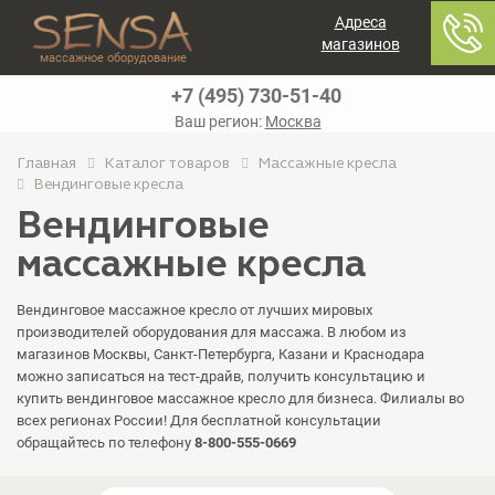
Адреса
магазинов
массажное оборудование
+7 (495) 730-51-40
Ваш регион:
Москва
Главная
Каталог товаров
Массажные кресла
Вендинговые кресла
Вендинговые
массажные кресла
Вендинговое массажное кресло от лучших мировых
производителей оборудования для массажа. В любом из
магазинов Москвы, Санкт-Петербурга, Казани и Краснодара
можно записаться на тест-драйв, получить консультацию и
купить вендинговое массажное кресло для бизнеса. Филиалы во
всех регионах России! Для бесплатной консультации
обращайтесь по телефону
8-800-555-0669