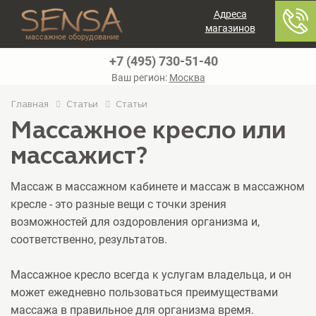
Адреса
магазинов
массажное оборудование
+7 (495) 730-51-40
Ваш регион:
Москва
Главная
Статьи
Статьи
Массажное кресло или
массажист?
Массаж в массажном кабинете и массаж в массажном
кресле - это разные вещи с точки зрения
возможностей для оздоровления организма и,
соответственно, результатов.
Массажное кресло всегда к услугам владельца, и он
может ежедневно пользоваться преимуществами
массажа в правильное для организма время.