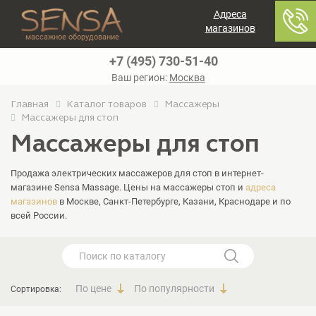
Адреса
магазинов
массажное оборудование
+7 (495) 730-51-40
Ваш регион:
Москва
Главная
Каталог товаров
Массажеры
Массажеры для стоп
Массажеры для стоп
Продажа электрических массажеров для стоп в интернет-
магазине Sensa Massage. Цены на массажеры стоп и
адреса
магазинов
в Москве, Санкт-Петербурге, Казани, Краснодаре и по
всей России.
По цене
По популярности
Сортировка: