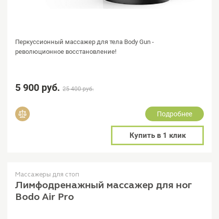
Перкуссионный массажер для тела Body Gun -
революционное восстановление!
5 900 руб.
25 400 руб.
Подробнее
Добавить в сравнение
Купить в 1 клик
Массажеры для стоп
Лимфодренажный массажер для ног
Bodo Air Pro