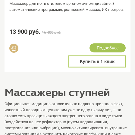
Массажер для ног в стильном эргономичном дизайне. 3
автоматические программы, роликовый массаж, ИК-прогрев.
13 900 руб.
16 400 руб.
Подробнее
Добавить в сравнение
Купить в 1 клик
Массажеры ступней
Официальная медицина относительно недавно признала факт,
известный народным целителям уже не одну тысячу лет, — на
стопах есть проекция каждого внутреннего органа в виде точки.
Воздействуя на нее рефлекторно (путем надавливания,
постукивания или вибрации), можно активизировать внутренние
системы организма, устранить некоторые дисфункции и даже