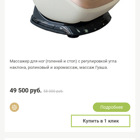
Массажер для ног (голеней и стоп) с регулировкой угла
наклона, роликовый и аэромассаж, массаж Гуаша.
49 500 руб.
58 000 руб.
Подробнее
Добавить в сравнение
Купить в 1 клик