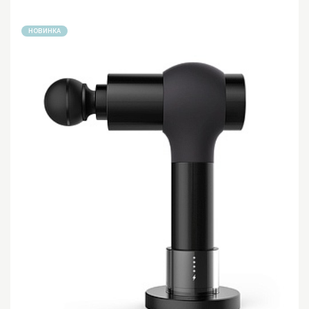
НОВИНКА