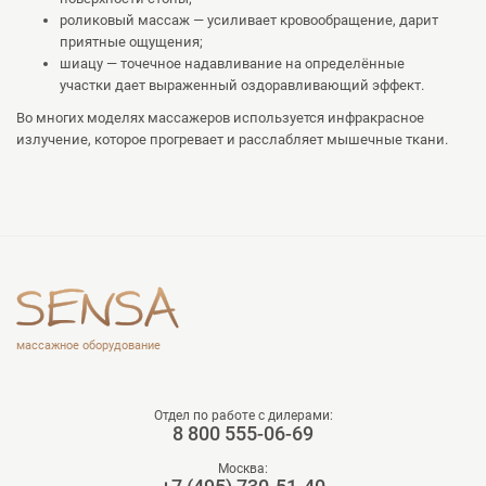
роликовый массаж — усиливает кровообращение, дарит
приятные ощущения;
шиацу — точечное надавливание на определённые
участки дает выраженный оздоравливающий эффект.
Во многих моделях массажеров используется инфракрасное
излучение, которое прогревает и расслабляет мышечные ткани.
массажное оборудование
Отдел по работе с дилерами:
8 800 555-06-69
Москва: