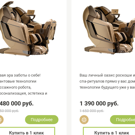
вая эра заботы о себе!
Ваш личный оазис роскоши 
антовые технологии
спа-ритуалов прямо у вас дом
ссажного робота,
технологии будущего уже у ва
рсонализация, эстетика и
гономика.
 480 000 руб.
1 390 000 руб.
50 000 руб.
1 650 000 руб.
Добавить в сравнение
Добавить в сравнение
Подробнее
Подробн
Купить в 1 клик
Купить в 1 клик