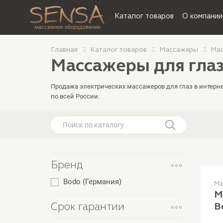
Каталог товаров
О компании
массажное оборудование
Главная
Каталог товаров
Массажеры
Мас
Массажеры для гла
Продажа электрических массажеров для глаз в интерн
по всей России.
Бренд
Bodo (Германия)
Ма
М
Срок гарантии
B