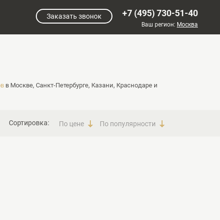
+7 (495) 730-51-40
Заказать звонок
Ваш регион:
Москва
ов
в Москве, Санкт-Петербурге, Казани, Краснодаре и
Сортировка:
По цене
По популярности