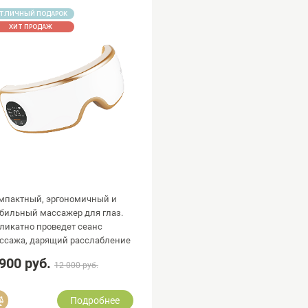
ТЛИЧНЫЙ ПОДАРОК
ХИТ ПРОДАЖ
мпактный, эргономичный и
бильный массажер для глаз.
ликатно проведет сеанс
ссажа, дарящий расслабление
легкость.
 900 руб.
12 000 руб.
Добавить в сравнение
Подробнее