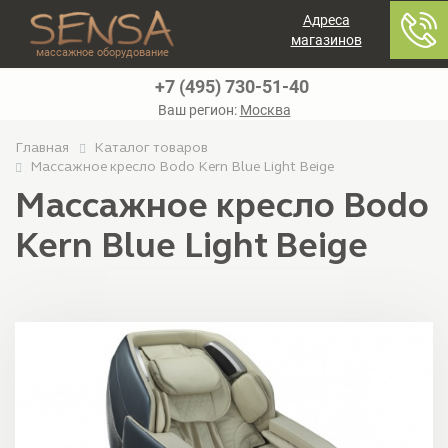
Адреса
магазинов
массажное оборудование
+7 (495) 730-51-40
Ваш регион:
Москва
Главная
Каталог товаров
Массажное кресло Bodo Kern Blue Light Beige
Массажное кресло Bodo
Kern Blue Light Beige