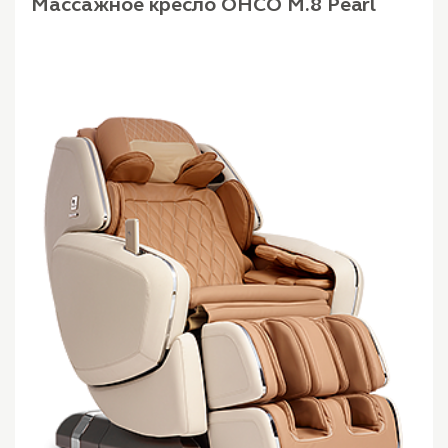
Массажное кресло OHCO M.8 Pearl