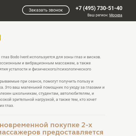
+7 (495) 730-51-40
Заказать звонок
Ваш регион:
Москва
лаз Bodo Ivent используется для зоны глаз и висков.
ессионным и вибрационным массажем, а также
тия усталости и физического/психологического
грываемые при сеансе, помогут получить пользу и
. Это ваш маленький помощник по уходу за глазами и
полезен школьникам, студентам, автолюбителям, и
сокой зрительной нагрузкой, а также тем, кто хочет
их глаз.
новременной покупке 2-х
ассажеров предоставляется