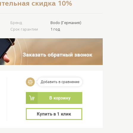
тельная скидка 10%
Бренд
Bodo (Германия)
Срок гарантии
1 год
Добавить в сравнение
В корзину
Купить в 1 клик