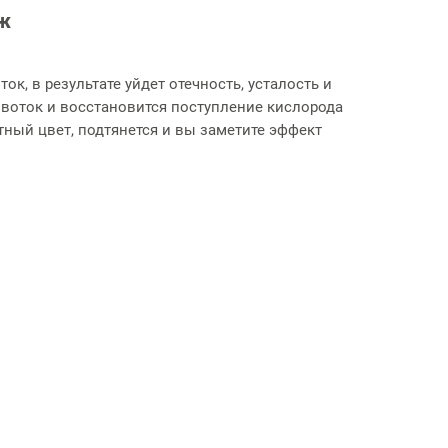
ж
к, в результате уйдет отечность, усталость и
ровоток и восстановится поступление кислорода
ятный цвет, подтянется и вы заметите эффект