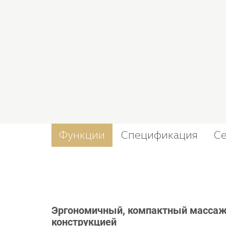
Функции
Спецификация
С
Эргономичный, компактный массаж
конструкцией