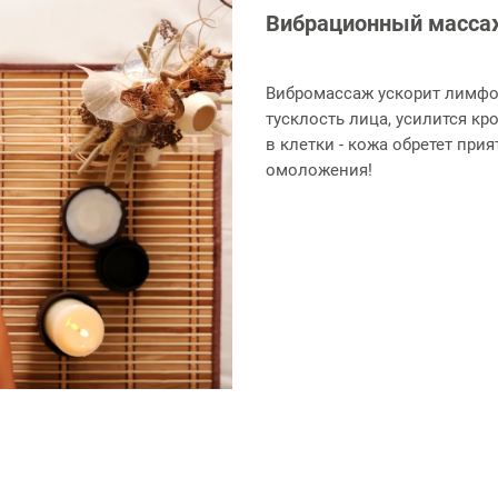
Вибрационный масса
Вибромассаж ускорит лимфото
тусклость лица, усилится к
в клетки - кожа обретет при
омоложения!