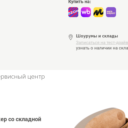
Купить на:
Шоурумы и склады
Записаться на тест-драй
узнать о наличии на скла
ервисный центр
ер со складной