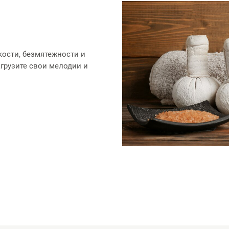
кости, безмятежности и
грузите свои мелодии и