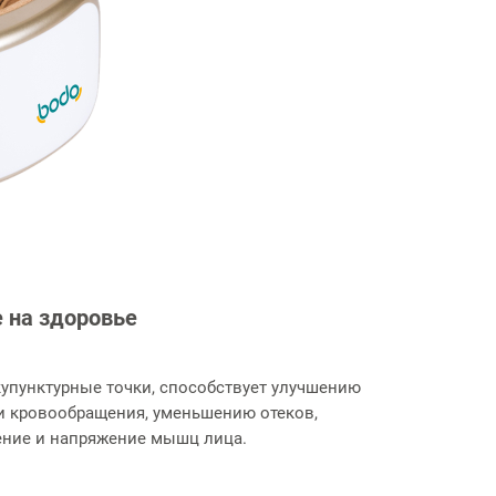
 на здоровье
акупунктурные точки, способствует улучшению
и кровообращения, уменьшению отеков,
ение и напряжение мышц лица.