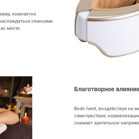
ажер, компактно
 наслаждаться сеансами
ас месте.
Благотворное влияние
Bodo Ivent, воздействуя на 
самочувствия, нормализаци
снимает зрительное напряж